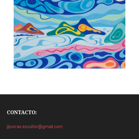
CONTACTO:
jlporras.escultor@gmail.com